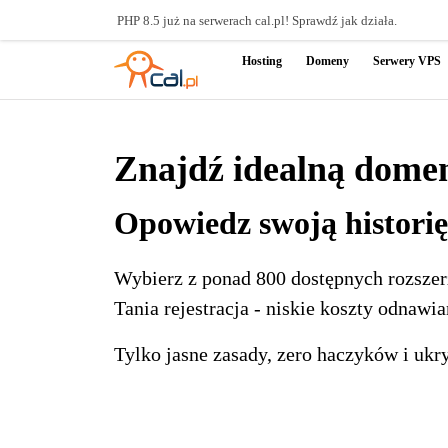
PHP 8.5 już na serwerach cal.pl! Sprawdź jak działa.
Hosting
Domeny
Serwery VPS
Znajdź idealną domen
Opowiedz swoją historię
Wybierz z ponad 800 dostępnych rozsze
Tania rejestracja - niskie koszty odnawia
Tylko jasne zasady, zero haczyków i ukr