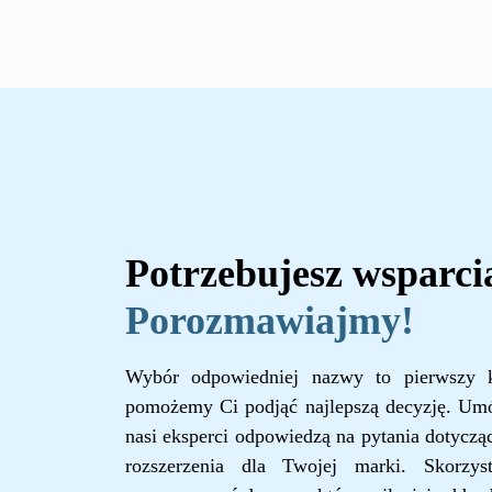
Potrzebujesz wsparci
Porozmawiajmy!
Wybór odpowiedniej nazwy to pierwszy k
pomożemy Ci podjąć najlepszą decyzję. Um
nasi eksperci odpowiedzą na pytania dotycząc
rozszerzenia dla Twojej marki. Skorzy