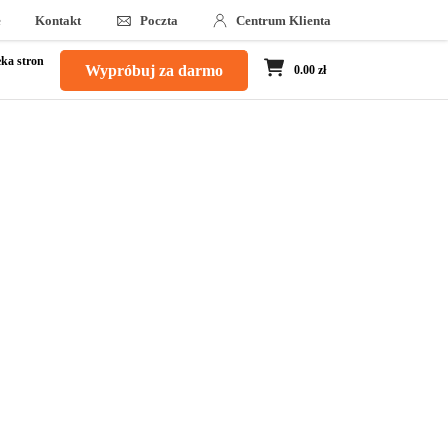
e
Kontakt
Poczta
Centrum Klienta
ka stron
Wypróbuj za darmo
0.00 zł