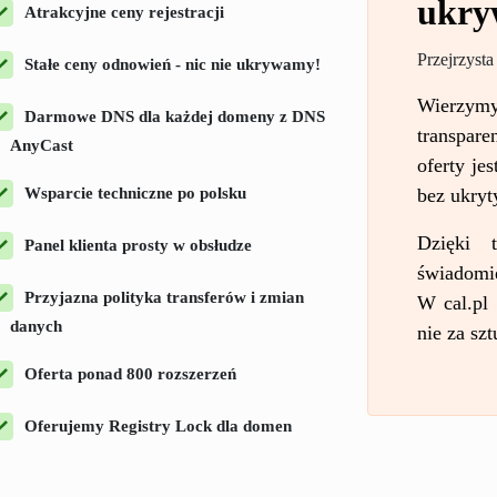
ukr
Atrakcyjne ceny rejestracji
Przejrzysta
Stałe ceny odnowień - nic nie ukrywamy!
Wierzy
Darmowe DNS dla każdej domeny z DNS
transpare
AnyCast
oferty je
Wsparcie techniczne po polsku
bez ukryt
Dzięki 
Panel klienta prosty w obsłudze
świadomi
Przyjazna polityka transferów i zmian
W cal.pl 
danych
nie za sz
Oferta ponad 800 rozszerzeń
Oferujemy Registry Lock dla domen