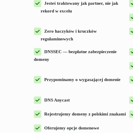
Jesteś traktowany jak partner, nie jak
rekord w excelu
Zero haczyków i kruczków
regulaminowych
DNSSEC — bezpłatne zabezpieczenie
domeny
Przypominamy o wygasającej domenie
DNS Anycast
Rejestrujemy domeny z polskimi znakami
Oferujemy opcje domenowe