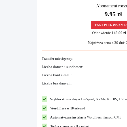
Abonament rocz
9.95 zł
TANI PIERWSZY 
Odnowienie
149.00 zł
Najniższa cena z 30 dni: 
Transfer miesięczny:
Liczba domen i subdomen:
Liczba kont e-mail:
Liczba baz danych:
Szybka strona
dzięki LiteSpeed, NVMe, REDIS, LSCa
WordPress w 10 sekund
Automatyczna instalacja
WordPress i innych CMS
Twórz strony
w kilka minut