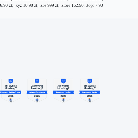
16.90 zł; .xyz 10.90 zł; .sbs 999 zł; .store 162.90; .top: 7.90