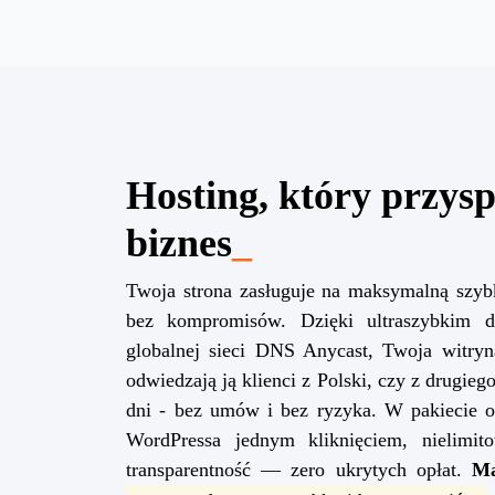
Hosting, który przysp
biznes
_
Twoja strona zasługuje na maksymalną szyb
bez kompromisów. Dzięki ultraszybkim
globalnej sieci DNS Anycast, Twoja witryn
odwiedzają ją klienci z Polski, czy z drugieg
dni - bez umów i bez ryzyka. W pakiecie o
WordPressa jednym kliknięciem, nielimit
transparentność — zero ukrytych opłat.
Ma