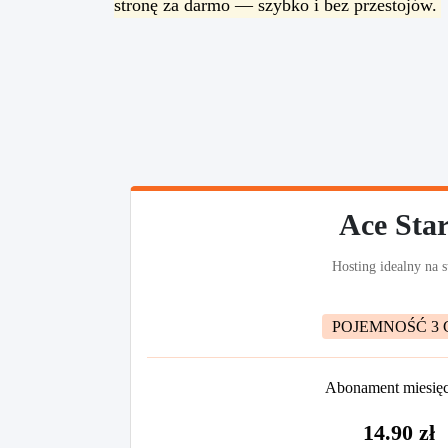
stronę za darmo — szybko i bez przestojów.
Ace Star
Hosting idealny na s
POJEMNOŚĆ 3 
Abonament miesię
14.90 zł