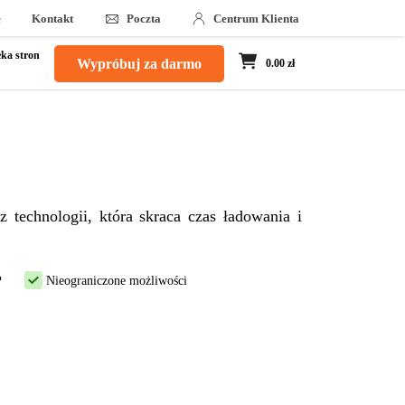
e
Kontakt
Poczta
Centrum Klienta
ka stron
Wypróbuj za darmo
0.00 zł
 technologii, która skraca czas ładowania i
P
Nieograniczone możliwości