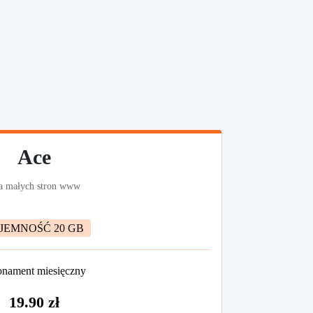
Ace
a małych stron www
JEMNOŚĆ 20 GB
nament miesięczny
19.90 zł