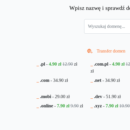
Wpisz nazwę i sprawdź d
Transfer domen
_
.pl
-
4.90 zł
12.90
zł
_
.com.pl
-
4.90 zł
12
zł
_
.com
-
34.90
zł
_
.net
-
34.90
zł
_
.mobi
-
29.00
zł
_
.dev
-
51.90
zł
_
.online
-
7.90 zł
9.90
zł
_
.xyz
-
7.90 zł
10.90