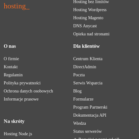
Hosting bez limitów
hosting
_
Hosting Wordpress
Hosting Magento
DNS Anycast
Opieka nad stronami
O nas
Dla klientów
O firmie
Centrum Klienta
Kontakt
DirectAdmin
Regulamin
Poczta
Polityka prywatności
Serwis Wsparcia
Ochrona danych osobowych
Blog
Informacje prasowe
Formularze
Program Partnerski
Dokumentacja API
Na skróty
Wiedza
Status serwerów
Hosting Node.js