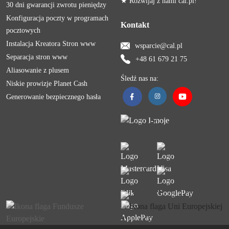
★ Rozwijaj z nami cal.pl!
30 dni gwarancji zwrotu pieniędzy
Konfiguracja poczty w programach
Kontakt
pocztowych
Instalacja Kreatora Stron www
wsparcie@cal.pl
Separacja stron www
+48 61 679 21 75
Aliasowanie z plusem
Śledź nas na:
Niskie prowizje Planet Cash
Generowanie bezpiecznego hasła