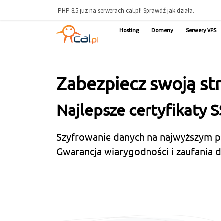
PHP 8.5 już na serwerach cal.pl! Sprawdź jak działa.
Hosting
Domeny
Serwery VPS
Zabezpiecz swoją st
Najlepsze certyfikaty S
Szyfrowanie danych na najwyższym 
Gwarancja wiarygodności i zaufania 