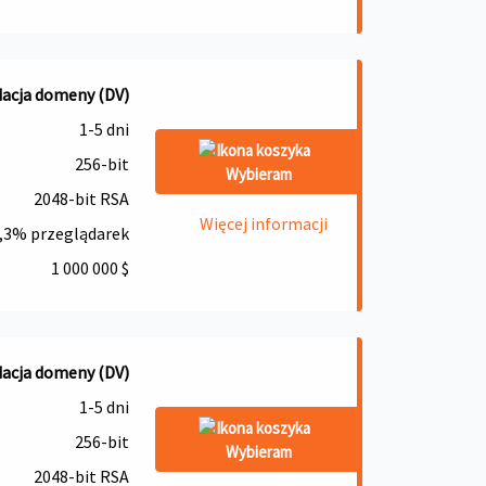
dacja domeny (DV)
1-5 dni
256-bit
Wybieram
2048-bit RSA
Więcej informacji
,3% przeglądarek
1 000 000 $
dacja domeny (DV)
1-5 dni
256-bit
Wybieram
2048-bit RSA