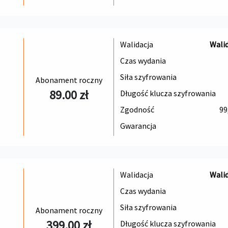
Walidacja
Wali
Czas wydania
Siła szyfrowania
Abonament roczny
89.00 zł
Długość klucza szyfrowania
Zgodność
99
Gwarancja
Walidacja
Wali
Czas wydania
Siła szyfrowania
Abonament roczny
399.00 zł
Długość klucza szyfrowania