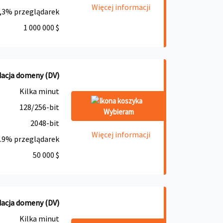
Więcej informacji
,3% przeglądarek
1 000 000 $
dacja domeny (DV)
Kilka minut
128/256-bit
Wybieram
2048-bit
Więcej informacji
.9% przeglądarek
50 000 $
dacja domeny (DV)
Kilka minut