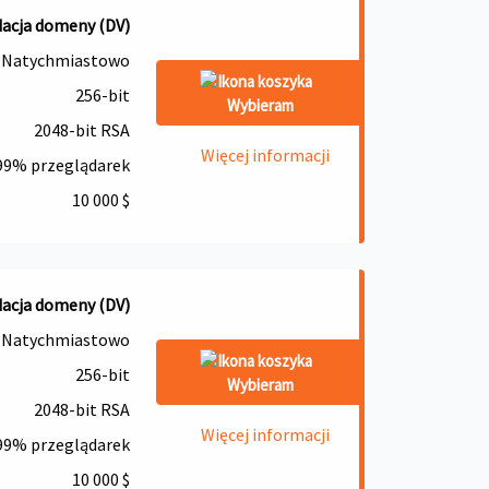
dacja domeny (DV)
Natychmiastowo
256-bit
Wybieram
2048-bit RSA
Więcej informacji
99% przeglądarek
10 000 $
dacja domeny (DV)
Natychmiastowo
256-bit
Wybieram
2048-bit RSA
Więcej informacji
99% przeglądarek
10 000 $