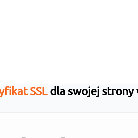
yfikat SSL
dla swojej stron