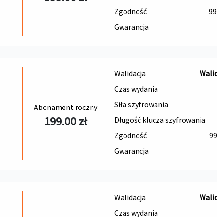
Zgodność
99
Gwarancja
Walidacja
Wali
Czas wydania
Siła szyfrowania
Abonament roczny
199.00 zł
Długość klucza szyfrowania
Zgodność
99
Gwarancja
Walidacja
Wali
Czas wydania