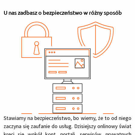
U nas zadbasz o bezpieczeństwo w różny sposób
Stawiamy na bezpieczeństwo, bo wiemy, że to od niego
zaczyna się zaufanie do usług. Dzisiejszy onlinowy świat
kręci się wokół kont, portali, serwisów, prywatnych