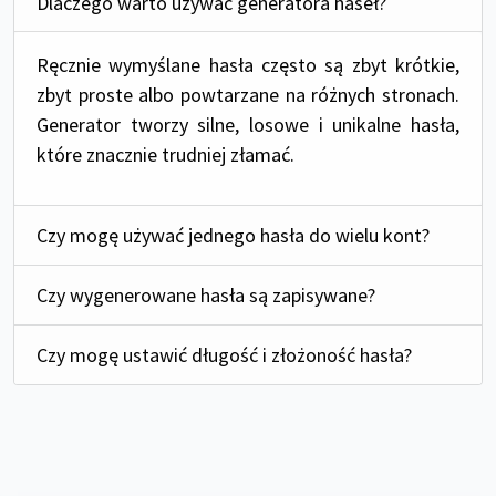
Dlaczego warto używać generatora haseł?
Ręcznie wymyślane hasła często są zbyt krótkie,
zbyt proste albo powtarzane na różnych stronach.
Generator tworzy silne, losowe i unikalne hasła,
które znacznie trudniej złamać.
Czy mogę używać jednego hasła do wielu kont?
Czy wygenerowane hasła są zapisywane?
Czy mogę ustawić długość i złożoność hasła?