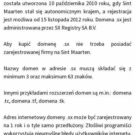
została utworzona 10 października 2010 roku, gdy Sint
Maarten stał się autonomicznym krajem, a rejestracja
jest możliwa od 15 listopada 2012 roku. Domena .sx jest
administrowana przez SX Registry SA B.V.
Aby kupić domenę .sx nie trzeba posiadać
zarejestrowanej firmy na Sint Maarten.
Nazwy domen w adresie .sx muszą składać się z
minimum 3 oraz maksimum 63 znaków.
Innymi przykładami rozszerzeń domen są m.in.: domena
.tc, domena .tf, domena .tk.
Adres internetowy domeny .sx może być zarejestrowany
na 1 rok i o tyle samo przedłużony. Złośliwi programiści
wykorzystują nieumyślne błędy użytkowników internetu,