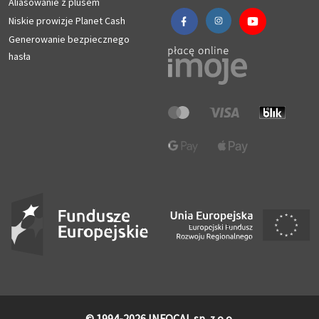
Aliasowanie z plusem
Niskie prowizje Planet Cash
Generowanie bezpiecznego
hasła
© 1994-2026 INFOCAL sp. z o.o.