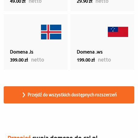
netto
netto
49.00 zł
29.90 zł
Domena .is
Domena .ws
netto
netto
399.00 zł
199.00 zł
Przejdź do wszystkich dostępnych rozszerzeń