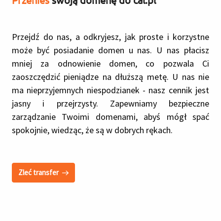
Przenieś
swoją domenę do cal.pl
Przejdź do nas, a odkryjesz, jak proste i korzystne
może być posiadanie domen u nas. U nas płacisz
mniej za odnowienie domen, co pozwala Ci
zaoszczędzić pieniądze na dłuższą metę. U nas nie
ma nieprzyjemnych niespodzianek - nasz cennik jest
jasny i przejrzysty. Zapewniamy bezpieczne
zarządzanie Twoimi domenami, abyś mógł spać
spokojnie, wiedząc, że są w dobrych rękach.
Zleć transfer