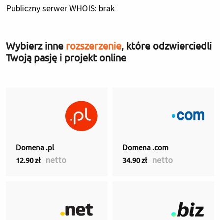
Publiczny serwer WHOIS: brak
Wybierz inne
rozszerzenie
, które odzwierciedli
Twoją pasję i projekt online
Domena .pl
Domena .com
netto
netto
12.90 zł
34.90 zł