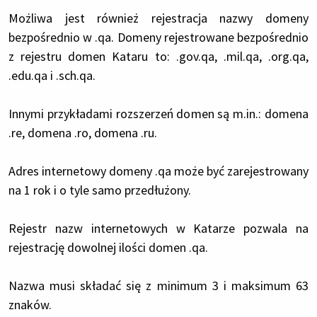
Możliwa jest również rejestracja nazwy domeny
bezpośrednio w .qa. Domeny rejestrowane bezpośrednio
z rejestru domen Kataru to: .gov.qa, .mil.qa, .org.qa,
.edu.qa i .sch.qa.
Innymi przykładami rozszerzeń domen są m.in.: domena
.re, domena .ro, domena .ru.
Adres internetowy domeny .qa może być zarejestrowany
na 1 rok i o tyle samo przedłużony.
Rejestr nazw internetowych w Katarze pozwala na
rejestrację dowolnej ilości domen .qa.
Nazwa musi składać się z minimum 3 i maksimum 63
znaków.