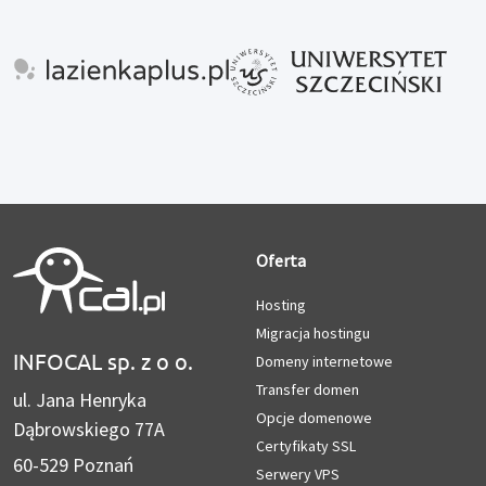
Oferta
Hosting
Migracja hostingu
INFOCAL sp. z o o.
Domeny internetowe
Transfer domen
ul. Jana Henryka
Opcje domenowe
Dąbrowskiego 77A
Certyfikaty SSL
60-529 Poznań
Serwery VPS