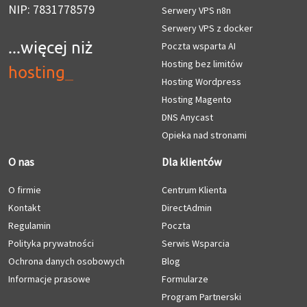
NIP: 7831778579
Serwery VPS n8n
Serwery VPS z docker
...więcej niż
Poczta wsparta AI
Hosting bez limitów
hosting
_
Hosting Wordpress
Hosting Magento
DNS Anycast
Opieka nad stronami
O nas
Dla klientów
O firmie
Centrum Klienta
Kontakt
DirectAdmin
Regulamin
Poczta
Polityka prywatności
Serwis Wsparcia
Ochrona danych osobowych
Blog
Informacje prasowe
Formularze
Program Partnerski