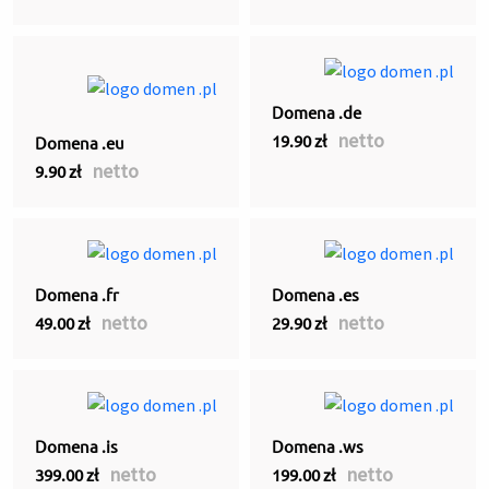
Domena .de
netto
19.90 zł
Domena .eu
netto
9.90 zł
Domena .fr
Domena .es
netto
netto
49.00 zł
29.90 zł
Domena .is
Domena .ws
netto
netto
399.00 zł
199.00 zł