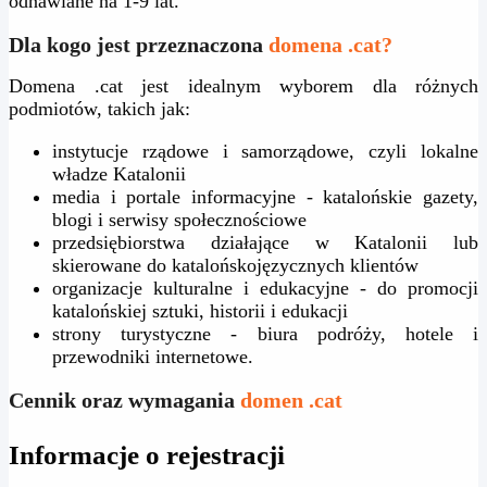
odnawiane na 1-9 lat.
Dla kogo jest przeznaczona
domena .cat?
Domena .cat jest idealnym wyborem dla różnych
podmiotów, takich jak:
instytucje rządowe i samorządowe, czyli lokalne
władze Katalonii
media i portale informacyjne - katalońskie gazety,
blogi i serwisy społecznościowe
przedsiębiorstwa działające w Katalonii lub
skierowane do katalońskojęzycznych klientów
organizacje kulturalne i edukacyjne - do promocji
katalońskiej sztuki, historii i edukacji
strony turystyczne - biura podróży, hotele i
przewodniki internetowe.
Cennik oraz wymagania
domen .cat
Informacje o rejestracji