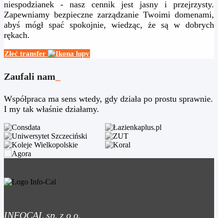
niespodzianek - nasz cennik jest jasny i przejrzysty.
Zapewniamy bezpieczne zarządzanie Twoimi domenami,
abyś mógł spać spokojnie, wiedząc, że są w dobrych
rękach.
Zleć transfer
Zaufali nam
_
Współpraca ma sens wtedy, gdy działa po prostu sprawnie.
I my tak właśnie działamy.
INFOCAL sp. z o o.