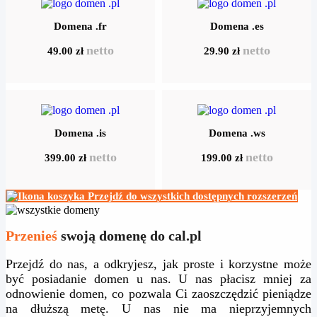
Domena .fr
Domena .es
netto
netto
49.00 zł
29.90 zł
Domena .is
Domena .ws
netto
netto
399.00 zł
199.00 zł
Przejdź do wszystkich dostępnych rozszerzeń
Przenieś
swoją domenę do cal.pl
Przejdź do nas, a odkryjesz, jak proste i korzystne może
być posiadanie domen u nas. U nas płacisz mniej za
odnowienie domen, co pozwala Ci zaoszczędzić pieniądze
na dłuższą metę. U nas nie ma nieprzyjemnych