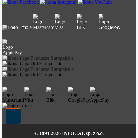
© 1994-2026 INFOCAL sp. z o.o.