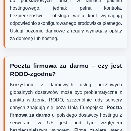
do podstawowych funkcji w ramach pakietu
hostingowego, jednak pełna kontrola,
bezpieczeństwo i obsługa wielu kont wymagają
odpowiednio skonfigurowanego środowiska płatnego.
Usługi pozornie darmowe z reguły wymagają opłaty
za domenę lub hosting.
Poczta firmowa za darmo – czy jest
RODO-zgodna?
Korzystanie z darmowych usług pocztowych
globalnych dostawców może być problematyczne z
punktu widzenia RODO, szczególnie gdy serwery
danych znajdują się poza Unią Europejską.
Poczta
firmowa za darmo
u polskiego dostawcy hostingu z
serwerami w UE jest pod tym względem
bezpieczniejszym wyborem. Firma zawiera wtedy