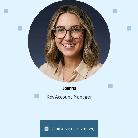
Joanna
Key Account Manager
Umów się na rozmowę