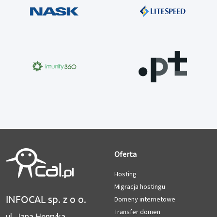
Oferta
Hosting
Migracja hostingu
INFOCAL sp. z o o.
Domeny internetowe
Transfer domen
ul. Jana Henryka