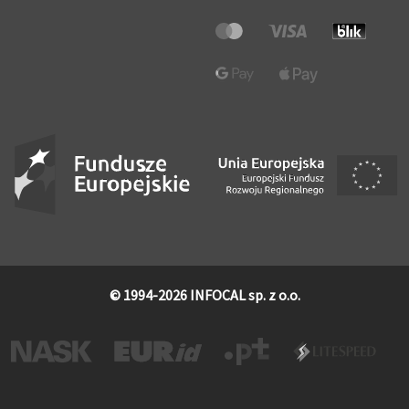
© 1994-2026 INFOCAL sp. z o.o.