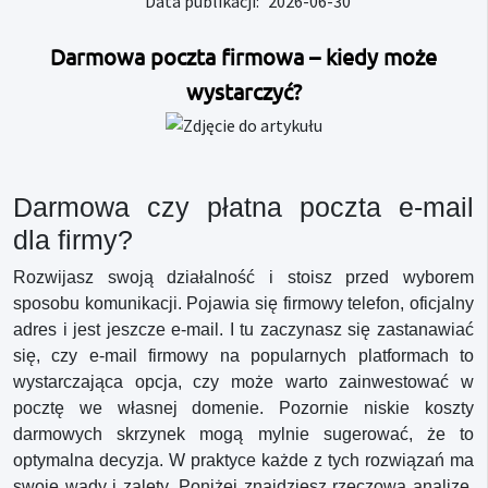
Data publikacji:
2026-06-30
Darmowa poczta firmowa – kiedy może
wystarczyć?
Darmowa czy płatna poczta e-mail
dla firmy?
Rozwijasz swoją działalność i stoisz przed wyborem
sposobu komunikacji. Pojawia się firmowy telefon, oficjalny
adres i jest jeszcze e-mail. I tu zaczynasz się zastanawiać
się, czy e-mail firmowy na popularnych platformach to
wystarczająca opcja, czy może warto zainwestować w
pocztę we własnej domenie. Pozornie niskie koszty
darmowych skrzynek mogą mylnie sugerować, że to
optymalna decyzja. W praktyce każde z tych rozwiązań ma
swoje wady i zalety. Poniżej znajdziesz rzeczową analizę,