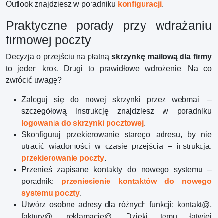
Outlook znajdziesz w poradniku
konfiguracji
.
Praktyczne porady przy wdrażaniu
firmowej poczty
Decyzja o przejściu na płatną
skrzynkę mailową dla firmy
to jeden krok. Drugi to prawidłowe wdrożenie. Na co
zwrócić uwagę?
Zaloguj się do nowej skrzynki przez webmail –
szczegółową instrukcję znajdziesz w poradniku
logowania do skrzynki pocztowej
.
Skonfiguruj przekierowanie starego adresu, by nie
utracić wiadomości w czasie przejścia – instrukcja:
przekierowanie poczty
.
Przenieś zapisane kontakty do nowego systemu –
poradnik:
przeniesienie kontaktów do nowego
systemu poczty
.
Utwórz osobne adresy dla różnych funkcji: kontakt@,
faktury@, reklamacje@. Dzięki temu łatwiej