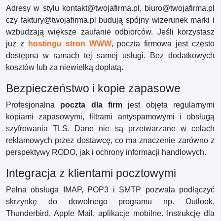
Adresy w stylu kontakt@twojafirma.pl, biuro@twojafirma.pl
czy faktury@twojafirma.pl budują spójny wizerunek marki i
wzbudzają większe zaufanie odbiorców. Jeśli korzystasz
już z
hostingu stron WWW
, poczta firmowa jest często
dostępna w ramach tej samej usługi. Bez dodatkowych
kosztów lub za niewielką dopłatą.
Bezpieczeństwo i kopie zapasowe
Profesjonalna
poczta dla firm
jest objęta regularnymi
kopiami zapasowymi, filtrami antyspamowymi i obsługą
szyfrowania TLS. Dane nie są przetwarzane w celach
reklamowych przez dostawcę, co ma znaczenie zarówno z
perspektywy RODO, jak i ochrony informacji handlowych.
Integracja z klientami pocztowymi
Pełna obsługa IMAP, POP3 i SMTP pozwala podłączyć
skrzynkę do dowolnego programu np. Outlook,
Thunderbird, Apple Mail, aplikacje mobilne. Instrukcję dla