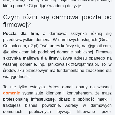
która pomoże Ci podjąć świadomą decyzję.
Czym różni się darmowa poczta od
firmowej?
Poczta dla firm,
a darmowa skrzynka różnią się
przedewszystkim domeną. W darmowych usługach (Gmail,
Outlook.com, o2.pl) Twój adres kończy się na @gmail.com,
@outlook.com lub podobnej domenie publicznej. Firmowa
skrzynka mailowa dla firmy
używa adresu opartego na
własnej domenie, np. jan.kowalski@twojafirma.pl. To w
środowisku biznesowym ma fundamentalne znaczenie dla
wiarygodności.
To nie tylko estetyka. Adres e-mail oparty na własnej
domenie
sygnalizuje klientom i kontrahentom, że masz
profesjonalną infrastrukturę, dbasz o spójność marki i
traktujesz biznes poważnie. Adresy w darmowych
domenach publicznych bywają filtrowane przez