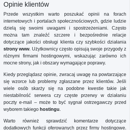
Opinie klientów
Przede wszystkim warto poszukać opinii na forach
internetowych i portalach społecznościowych, gdzie ludzie
dzielą się swoimi uwagami i spostrzeżeniami. Często
można tam znaleźć szczere i bezpośrednie relacje
dotyczące jakości obsługi klienta czy szybkości działania
strony www
. Użytkownicy często opisują swoje przygody z
różnymi firmami hostingowymi, wskazując zarówno ich
mocne strony, jak i obszary wymagające poprawy.
Kiedy przeglądasz opinie, zwracaj uwagę na powtarzające
się wzorce lub problemy zgłaszane przez klientów. Jeśli
wiele osób skarży się na podobne kwestie takie jak
niestabilność serwera czy częste przerwy w działaniu
poczty e-mail – może to być sygnał ostrzegawczy przed
wyborem takiego
hostingu
.
Warto również sprawdzić komentarze dotyczące
dodatkowych funkcji oferowanych przez firmy hostingowe.