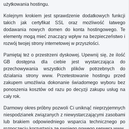
użytkowania hostingu.
Kolejnym krokiem jest sprawdzenie dodatkowych funkcji
takich jak certyfikat SSL oraz możliwość łatwego
dodawania nowych domen do konta hostingowego. Te
elementy mogą mieć znaczący wpływ na bezpieczeństwo i
rozwój twojej strony internetowej w przyszłości.
Pamiętaj też o przestrzeni dyskowej. Upewnij się, że ilość
GB dostępna dla ciebie jest wystarczająca do
przechowywania wszystkich plików potrzebnych do
działania strony www. Przetestowanie hostingu przed
zakupem umożliwia dokonanie świadomego wyboru bez
ponoszenia kosztów od razu po decyzji zakupu usług na
cały rok.
Darmowy okres próbny pozwoli Ci uniknąć nieprzyjemnych
niespodzianek związanych z niewystarczającymi zasobami
lub brakiem odpowiedniego wsparcia technicznego po
rozpoczęciu korzystania ze swojego nowego serwera www.