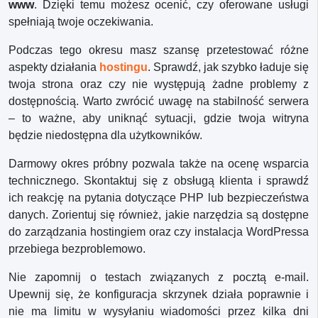
www
. Dzięki temu możesz ocenić, czy oferowane usługi
spełniają twoje oczekiwania.
Podczas tego okresu masz szansę przetestować różne
aspekty działania
hostingu
. Sprawdź, jak szybko ładuje się
twoja strona oraz czy nie występują żadne problemy z
dostępnością. Warto zwrócić uwagę na stabilność serwera
– to ważne, aby uniknąć sytuacji, gdzie twoja witryna
będzie niedostępna dla użytkowników.
Darmowy okres próbny pozwala także na ocenę wsparcia
technicznego. Skontaktuj się z obsługą klienta i sprawdź
ich reakcję na pytania dotyczące PHP lub bezpieczeństwa
danych. Zorientuj się również, jakie narzędzia są dostępne
do zarządzania hostingiem oraz czy instalacja WordPressa
przebiega bezproblemowo.
Nie zapomnij o testach związanych z pocztą e-mail.
Upewnij się, że konfiguracja skrzynek działa poprawnie i
nie ma limitu w wysyłaniu wiadomości przez kilka dni