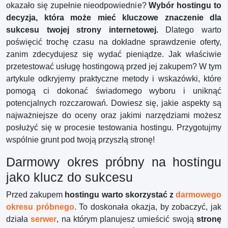
okazało się zupełnie nieodpowiednie?
Wybór hostingu to
decyzja, która może mieć kluczowe znaczenie dla
sukcesu twojej strony internetowej.
Dlatego warto
poświęcić trochę czasu na dokładne sprawdzenie oferty,
zanim zdecydujesz się wydać pieniądze. Jak właściwie
przetestować usługę hostingową przed jej zakupem? W tym
artykule odkryjemy praktyczne metody i wskazówki, które
pomogą ci dokonać świadomego wyboru i uniknąć
potencjalnych rozczarowań. Dowiesz się, jakie aspekty są
najważniejsze do oceny oraz jakimi narzędziami możesz
posłużyć się w procesie testowania hostingu. Przygotujmy
wspólnie grunt pod twoją przyszłą stronę!
Darmowy okres próbny na hostingu
jako klucz do sukcesu
Przed zakupem
hostingu warto skorzystać z
darmowego
okresu próbnego
. To doskonała okazja, by zobaczyć, jak
działa
serwer
, na którym planujesz umieścić swoją
stronę