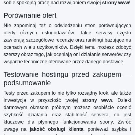
sobie spokojną pracę nad rozwijaniem swojej
strony www
!
Porównanie ofert
Nie zapominaj też o odwiedzeniu stron porównujących
oferty różnych usługodawców. Takie serwisy często
zawierają szczegółowe recenzje oraz rankingi bazujące na
ocenach wielu użytkowników. Dzięki temu możesz zdobyć
szerszy obraz tego, jak oceniają oni działanie serwerów czy
wsparcie techniczne oferowane przez danego dostawcę.
Testowanie hostingu przed zakupem —
podsumowanie
Testy przed zakupem to nie tylko rozsądny krok, ale także
inwestycja w przyszłość twojej
strony www
. Dzięki
darmowym okresom próbnym możesz osobiście ocenić
szybkość działania oraz stabilność serwera, co jest
kluczowe dla płynnego funkcjonowania strony. Zwróć
uwagę na
jakość obsługi klienta
, ponieważ szybka i