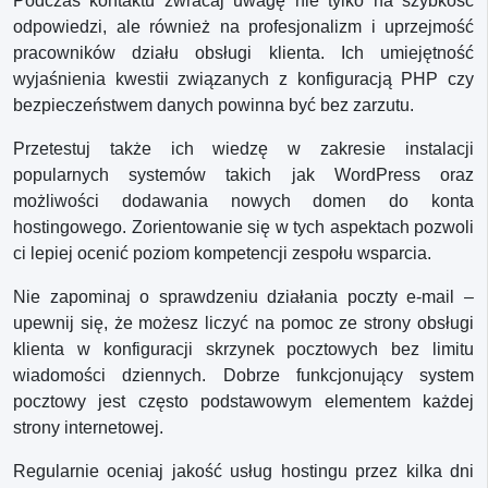
Podczas kontaktu zwracaj uwagę nie tylko na szybkość
odpowiedzi, ale również na profesjonalizm i uprzejmość
pracowników działu obsługi klienta. Ich umiejętność
wyjaśnienia kwestii związanych z konfiguracją PHP czy
bezpieczeństwem danych powinna być bez zarzutu.
Przetestuj także ich wiedzę w zakresie instalacji
popularnych systemów takich jak WordPress oraz
możliwości dodawania nowych domen do konta
hostingowego. Zorientowanie się w tych aspektach pozwoli
ci lepiej ocenić poziom kompetencji zespołu wsparcia.
Nie zapominaj o sprawdzeniu działania poczty e-mail –
upewnij się, że możesz liczyć na pomoc ze strony obsługi
klienta w konfiguracji skrzynek pocztowych bez limitu
wiadomości dziennych. Dobrze funkcjonujący system
pocztowy jest często podstawowym elementem każdej
strony internetowej.
Regularnie oceniaj jakość usług hostingu przez kilka dni