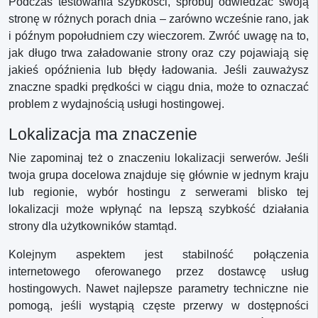
Podczas testowania szybkości, spróbuj odwiedzać swoją
stronę w różnych porach dnia – zarówno wcześnie rano, jak
i późnym popołudniem czy wieczorem. Zwróć uwagę na to,
jak długo trwa załadowanie strony oraz czy pojawiają się
jakieś opóźnienia lub błędy ładowania. Jeśli zauważysz
znaczne spadki prędkości w ciągu dnia, może to oznaczać
problem z wydajnością usługi hostingowej.
Lokalizacja ma znaczenie
Nie zapominaj też o znaczeniu lokalizacji serwerów. Jeśli
twoja grupa docelowa znajduje się głównie w jednym kraju
lub regionie, wybór hostingu z serwerami blisko tej
lokalizacji może wpłynąć na lepszą szybkość działania
strony dla użytkowników stamtąd.
Kolejnym aspektem jest stabilność połączenia
internetowego oferowanego przez dostawcę usług
hostingowych. Nawet najlepsze parametry techniczne nie
pomogą, jeśli wystąpią częste przerwy w dostępności