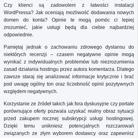
Czy klienci są zadowoleni z łatwości instalacji
WordPressa? Jak oceniają możliwość dodawania nowych
domen do konta? Opinie te mogą pomóc ci lepiej
zrozumieć, jakie usługi będą dla ciebie najbardziej
odpowiednie.
Pamiętaj jednak o zachowaniu zdrowego dystansu do
niektórych recenzji – czasem negatywne opinie mogą
wynikać z indywidualnych problemów lub niezrozumienia
zasad działania hostingu przez autora komentarza. Dlatego
zawsze staraj się analizować informacje krytycznie i brać
pod uwagę ogólny ton oraz liczebność opinii pozytywnych
względem negatywnych.
Korzystanie ze źródeł takich jak fora dyskusyjne czy portale
porównujące oferty pozwala uzyskać realny obraz sytuacji
przed zakupem rocznej subskrypcji usługi hostingowej.
Dzięki temu unikniesz potencjalnych rozczarowań
związanych ze złym wyborem dostawcy oraz zapewnisz