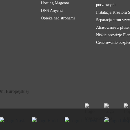
Hosting Magento
pocztowych
DNS Anycast
Instalacja Kreatora
Opieka nad stronami
Separacja stron ww
Aliasowanie z pluse
Niskie prowizje Pla
Generowanie bezpie