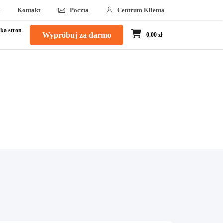
e
Kontakt
Poczta
Centrum Klienta
ka stron
Wypróbuj za darmo
0.00 zł