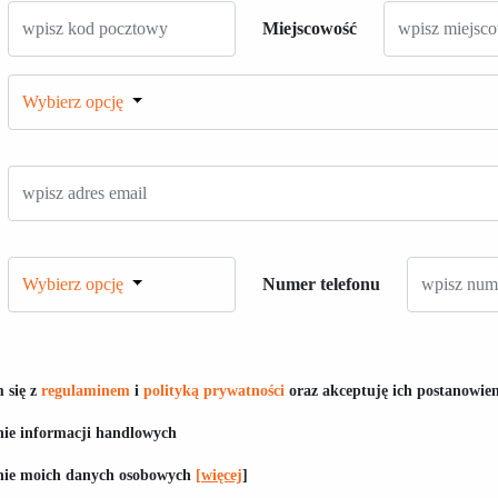
Miejscowość
Wybierz opcję
Wybierz opcję
Numer telefonu
 się z
regulaminem
i
polityką prywatności
oraz akceptuję ich postanowien
ie informacji handlowych
nie moich danych osobowych
[więcej
]