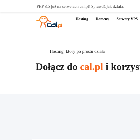
PHP 8.5 już na serwerach cal.pl! Sprawdź jak działa.
Hosting
Domeny
Serwery VPS
Hosting, który po prostu działa
Dołącz do
cal.pl
i korzys