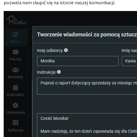
pozwala nam skupić się na istocie naszej komunikacji.