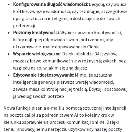
Konfigurowalna długość wiadomości:
Decyduj, czy wolisz
krótkie, zwięzłe wiadomości, czy też długie, szczegółowe
opisy, a sztuczna inteligencja dostosuje się do Twoich
preferencji
Poziomy kreatywności:
Wybierz poziom kreatywności,
który najlepiej odpowiada Twoim potrzebom, aby
otrzymywać e-maile dopasowane do Ciebie
Wsparcie wielojęzyczne:
Dzięki obsłudze 34 języków,
możesz łatwo komunikować się w różnych językach, bez
względu na to, w jakim się znajdujesz
Edytowanie i dostosowywanie:
Mimo, że sztuczna
inteligencja generuje pierwszą wersję wiadomości,
zawsze masz kontrolę nad jej treścią. Edytuj i dostosowuj
ją według swoich potrzeb
Nowa funkcja pisania e-maili z pomocą sztucznej inteligencji
na poczta.cal.pl za pośrednictwem AI to kolejny krok w
kierunku usprawnienia procesu komunikacji online. Dzięki
temu innowacyjnemu narzędziu użytkownicy naszej poczty