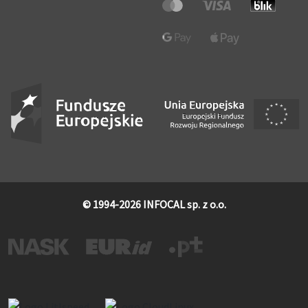
© 1994-2026 INFOCAL sp. z o.o.