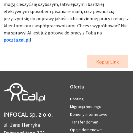
mogą cieszyć się szybszym, łatwiejszym i bardziej
efektywnym sposobem pisania e-maili, co z pewnością
przyczyni się do poprawy jakości ich codziennej pracy i relacji z
klientami oraz współpracownikami. Chcesz wypróbować? Nie
ma sprawy! AI jest już gotowe do pracy z Tobą na
poczta.cal.pl
!
Kopiuj Link
Oferta
Hosting
Migracja hostingu
INFOCAL sp. z o o.
Domeny internetowe
Transfer domen
ul. Jana Henryka
Opcje domenowe
Dąbrowskiego 77A