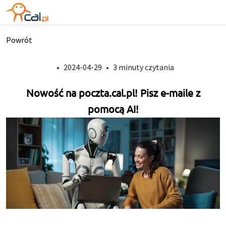
Powrót
•
2024-04-29
•
3 minuty czytania
Nowość na poczta.cal.pl! Pisz e-maile z
pomocą AI!