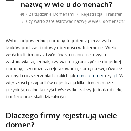
nazwę w wielu domenach?
/
Zarządzanie Domenami
/
Rejestracja i Transfer
/
Czy warto zarejestrować nazwę w wielu domenach?
Wybór odpowiedniej domeny to jeden z pierwszych
kroków podczas budowy obecności w Internecie. Wielu
właścicieli firm oraz twórców stron internetowych
zastanawia się jednak, czy warto ograniczyć się do jednej
domeny, czy może zarejestrować tę samą nazwę również
w innych rozszerzeniach, takich jak
.com
,
.eu
,
.net
czy
.pl
. W
większości przypadków rejestracja kilku domen może
przynieść realne korzyści. Wszystko zależy jednak od celu,
budżetu oraz skali działalności.
Dlaczego firmy rejestrują wiele
domen?