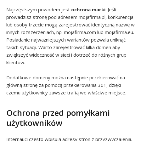
Najczęstszym powodem jest
ochrona marki
. Jeśli
prowadzisz stronę pod adresem mojafirma.pl, konkurencja
lub osoby trzecie mogą zarejestrować identyczną nazwę w
innych rozszerzeniach, np. mojafirma.com lub mojafirma.eu.
Posiadanie najważniejszych wariantów pozwala uniknąć
takich sytuacji. Warto zarejestrować kilka domen aby
zwiększyć widoczność w sieci i dotrzeć do różnych grup
klientów.
Dodatkowe domeny można następnie przekierować na
główną stronę za pomocą przekierowania 301, dzięki
czemu użytkownicy zawsze trafią we właściwe miejsce.
Ochrona przed pomyłkami
użytkowników
Internauci często wpisują adresy stron z przyzwyczajenia.