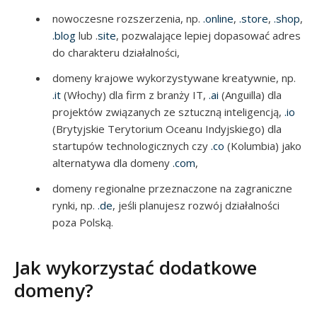
nowoczesne rozszerzenia, np.
.online
,
.store
,
.shop
,
.blog
lub .
site
, pozwalające lepiej dopasować adres
do charakteru działalności,
domeny krajowe wykorzystywane kreatywnie, np.
.it
(Włochy) dla firm z branży IT,
.ai
(Anguilla) dla
projektów związanych ze sztuczną inteligencją,
.io
(Brytyjskie Terytorium Oceanu Indyjskiego) dla
startupów technologicznych czy
.co
(Kolumbia) jako
alternatywa dla domeny
.com
,
domeny regionalne przeznaczone na zagraniczne
rynki, np.
.de
, jeśli planujesz rozwój działalności
poza Polską.
Jak wykorzystać dodatkowe
domeny?