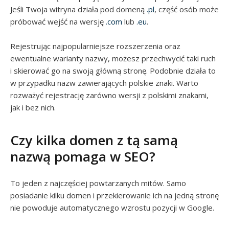
Jeśli Twoja witryna działa pod domeną
.pl
, część osób może
próbować wejść na wersję
.com
lub
.eu
.
Rejestrując najpopularniejsze rozszerzenia oraz
ewentualne warianty nazwy, możesz przechwycić taki ruch
i skierować go na swoją główną stronę. Podobnie działa to
w przypadku nazw zawierających polskie znaki. Warto
rozważyć rejestrację zarówno wersji z polskimi znakami,
jak i bez nich.
Czy kilka domen z tą samą
nazwą pomaga w SEO?
To jeden z najczęściej powtarzanych mitów. Samo
posiadanie kilku domen i przekierowanie ich na jedną stronę
nie powoduje automatycznego wzrostu pozycji w Google.