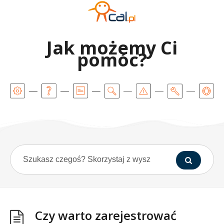
Jak możemy Ci
pomóc?
Czy warto zarejestrować