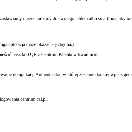
zostawiamy i przechodzimy do swojego tabletu albo smartfona, aby uz
uga aplikacja może okazać się zbędna.)
ieścić nasz kod QR z Centrum Klienta w kwadracie:
wanie do aplikacji Authenticator, w której zostanie dodany wpis z g
logowania centrum.cal.pl: