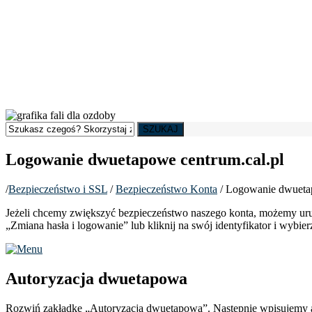
SZUKAJ
Logowanie dwuetapowe centrum.cal.pl
/
Bezpieczeństwo i SSL
/
Bezpieczeństwo Konta
/
Logowanie dwuetap
Jeżeli chcemy zwiększyć bezpieczeństwo naszego konta, możemy uruc
„Zmiana hasła i logowanie” lub kliknij na swój identyfikator i wybie
Autoryzacja dwuetapowa
Rozwiń zakładkę „Autoryzacja dwuetapowa”. Następnie wpisujemy ak