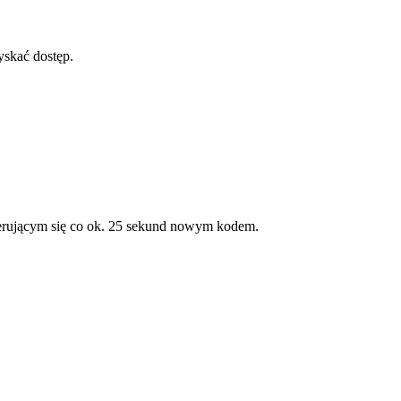
yskać dostęp.
enerującym się co ok. 25 sekund nowym kodem.