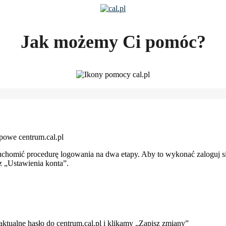
Jak możemy Ci pomóc?
owe centrum.cal.pl
homić procedurę logowania na dwa etapy. Aby to wykonać zaloguj się
rz „Ustawienia konta”.
tualne hasło do centrum.cal.pl i klikamy „Zapisz zmiany”