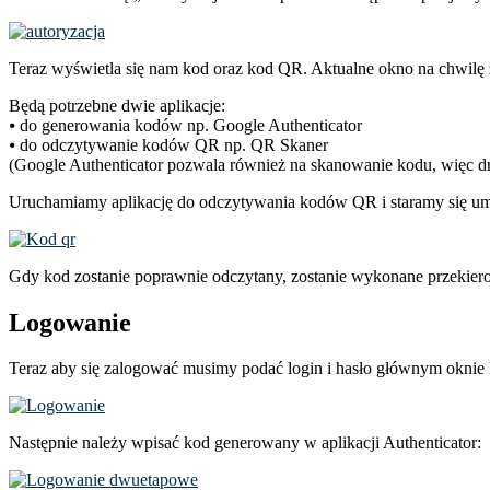
Teraz wyświetla się nam kod oraz kod QR. Aktualne okno na chwilę 
Będą potrzebne dwie aplikacje:
⦁ do generowania kodów np. Google Authenticator
⦁ do odczytywanie kodów QR np. QR Skaner
(Google Authenticator pozwala również na skanowanie kodu, więc dr
Uruchamiamy aplikację do odczytywania kodów QR i staramy się um
Gdy kod zostanie poprawnie odczytany, zostanie wykonane przekiero
Logowanie
Teraz aby się zalogować musimy podać login i hasło głównym oknie 
Następnie należy wpisać kod generowany w aplikacji Authenticator: