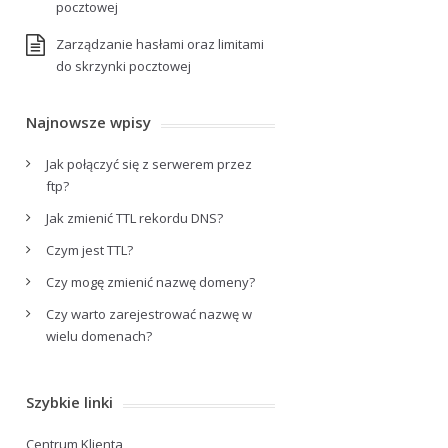
pocztowej
Zarządzanie hasłami oraz limitami
do skrzynki pocztowej
Najnowsze wpisy
Jak połączyć się z serwerem przez
ftp?
Jak zmienić TTL rekordu DNS?
Czym jest TTL?
Czy mogę zmienić nazwę domeny?
Czy warto zarejestrować nazwę w
wielu domenach?
Szybkie linki
Centrum Klienta