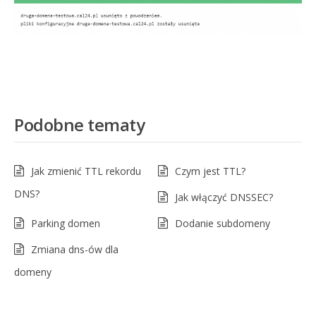
Podobne tematy
Jak zmienić TTL rekordu
Czym jest TTL?
DNS?
Jak włączyć DNSSEC?
Parking domen
Dodanie subdomeny
Zmiana dns-ów dla
domeny