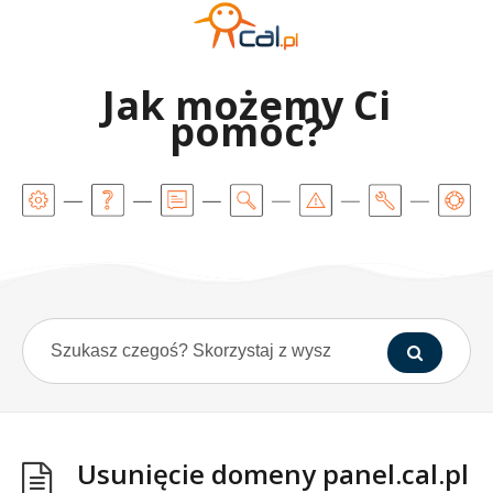
Jak możemy Ci
pomóc?
Usunięcie domeny panel.cal.pl