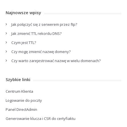
Najnowsze wpisy
Jak połączyć się z serwerem przez ftp?
Jak zmienić TTL rekordu DNS?
Czym jest TTL?
Czy mogę zmienić nazwę domeny?
Czy warto zarejestrować nazwę w wielu domenach?
Szybkie linki
Centrum Klienta
Logowanie do poczty
Panel DirectAdmin
Generowanie klucza i CSR do certyfiaktu