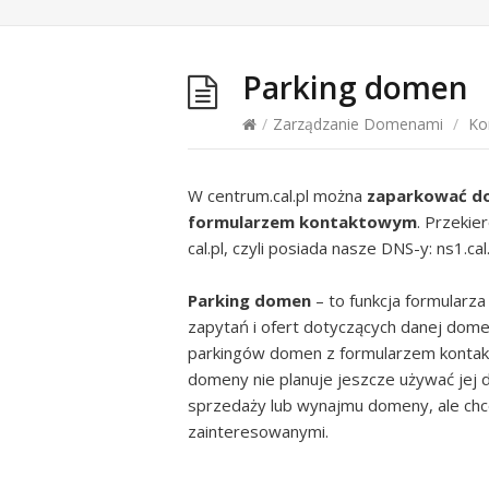
Parking domen
/
Zarządzanie Domenami
/
Ko
W centrum.cal.pl można
zaparkować do
formularzem kontaktowym
. Przekie
cal.pl, czyli posiada nasze DNS-y: ns1.cal.p
Parking domen
– to funkcja formularz
zapytań i ofert dotyczących danej dome
parkingów domen z formularzem kontakt
domeny nie planuje jeszcze używać jej 
sprzedaży lub wynajmu domeny, ale chc
zainteresowanymi.