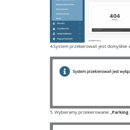
4.System przekierowań jest domyślnie w
5. Wybieramy przekierowanie „
Parking