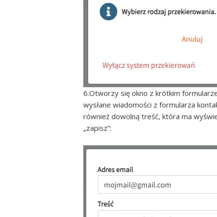
6.Otworzy się okno z krótkim formularz
wysłane wiadomości z formularza kont
również dowolną treść, która ma wyświe
„zapisz”: