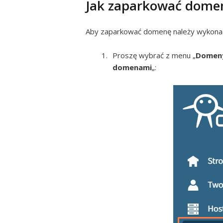
Jak zaparkować dome
Aby zaparkować domenę należy wykonać 
Proszę wybrać z menu „
Domeny
domenami
„: