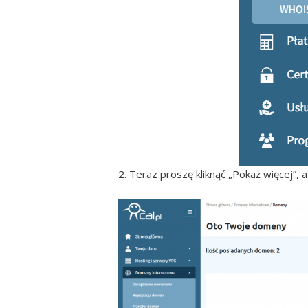
2. Teraz proszę kliknąć „Pokaż więcej”, 