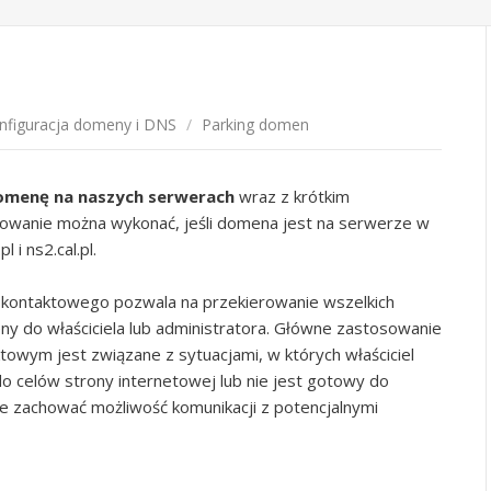
nfiguracja domeny i DNS
/
Parking domen
menę na naszych serwerach
wraz z krótkim
rowanie można wykonać, jeśli domena jest na serwerze w
l i ns2.cal.pl.
a kontaktowego pozwala na przekierowanie wszelkich
ny do właściciela lub administratora. Główne zastosowanie
owym jest związane z sytuacjami, w których właściciel
do celów strony internetowej lub nie jest gotowy do
e zachować możliwość komunikacji z potencjalnymi