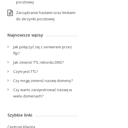
pocztowej
Zarządzanie hasłami oraz limitami
do skrzynki pocztowej
Najnowsze wpisy
Jak połączyć się z serwerem przez
ftp?
Jak zmienić TTL rekordu DNS?
Czym jest TTL?
Czy mogę zmienić nazwę domeny?
Czy warto zarejestrować nazwę w
wielu domenach?
Szybkie linki
Centrum Klienta