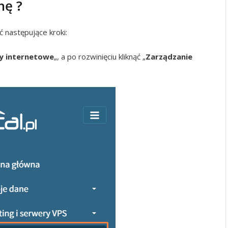
nę ?
następujące kroki:
 internetowe
„, a po rozwinięciu kliknąć „
Zarządzanie