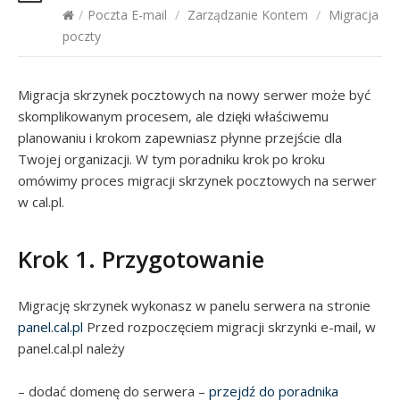
/
Poczta E-mail
/
Zarządzanie Kontem
/
Migracja
poczty
Migracja skrzynek pocztowych na nowy serwer może być
skomplikowanym procesem, ale dzięki właściwemu
planowaniu i krokom zapewniasz płynne przejście dla
Twojej organizacji. W tym poradniku krok po kroku
omówimy proces migracji skrzynek pocztowych na serwer
w cal.pl.
Krok 1. Przygotowanie
Migrację skrzynek wykonasz w panelu serwera na stronie
panel.cal.pl
Przed rozpoczęciem migracji skrzynki e-mail, w
panel.cal.pl należy
– dodać domenę do serwera –
przejdź do poradnika