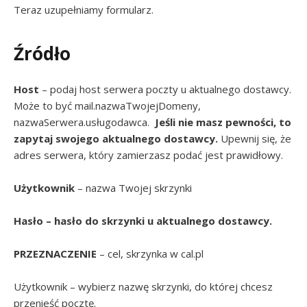
Teraz uzupełniamy formularz.
Źródło
Host
– podaj host serwera poczty u aktualnego dostawcy.
Może to być mail.nazwaTwojejDomeny,
nazwaSerwera.usługodawca.
Jeśli nie masz pewności, to
zapytaj swojego aktualnego dostawcy.
Upewnij się, że
adres serwera, który zamierzasz podać jest prawidłowy.
Użytkownik
– nazwa Twojej skrzynki
Hasło – hasło do skrzynki u aktualnego dostawcy.
PRZEZNACZENIE
– cel, skrzynka w cal.pl
Użytkownik – wybierz nazwę skrzynki, do której chcesz
przenieść pocztę.