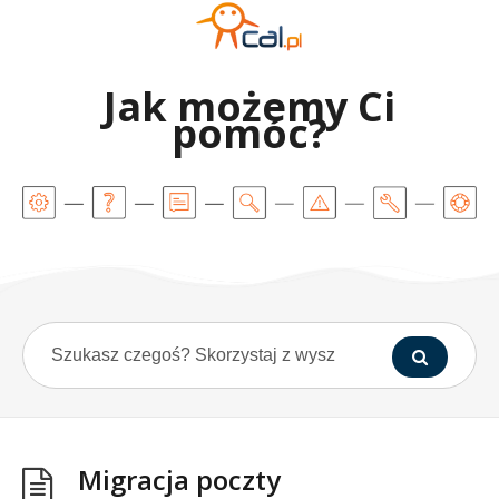
Jak możemy Ci
pomóc?
Migracja poczty