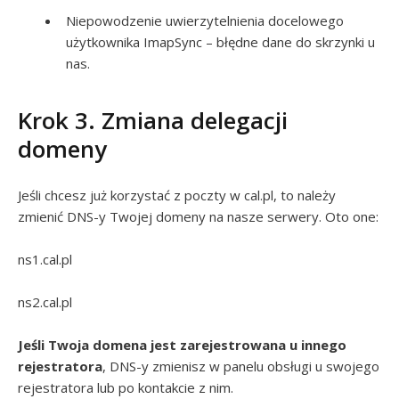
Niepowodzenie uwierzytelnienia docelowego
użytkownika ImapSync – błędne dane do skrzynki u
nas.
Krok 3. Zmiana delegacji
domeny
Jeśli chcesz już korzystać z poczty w cal.pl, to należy
zmienić DNS-y Twojej domeny na nasze serwery. Oto one:
ns1.cal.pl
ns2.cal.pl
Jeśli Twoja domena jest zarejestrowana u innego
rejestratora
, DNS-y zmienisz w panelu obsługi u swojego
rejestratora lub po kontakcie z nim.