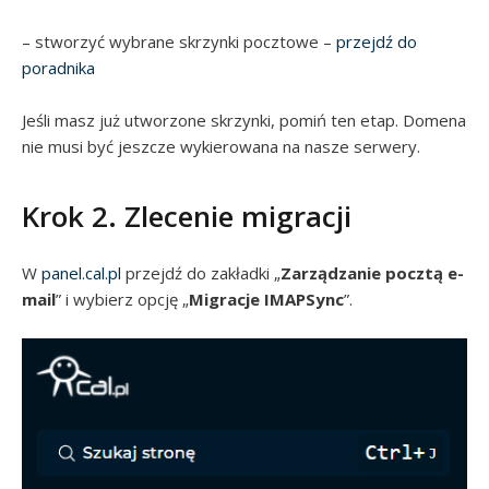
– stworzyć wybrane skrzynki pocztowe –
przejdź do
poradnika
Jeśli masz już utworzone skrzynki, pomiń ten etap. Domena
nie musi być jeszcze wykierowana na nasze serwery.
Krok 2. Zlecenie migracji
W
panel.cal.pl
przejdź do zakładki „
Zarządzanie pocztą e-
mail
” i wybierz opcję „
Migracje IMAPSync
”.