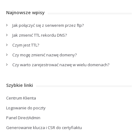
Najnowsze wpisy
Jak połączyć się z serwerem przez ftp?
Jak zmienić TTL rekordu DNS?
Czym jest TTL?
Czy mogę zmienić nazwę domeny?
Czy warto zarejestrować nazwę w wielu domenach?
Szybkie linki
Centrum Klienta
Logowanie do poczty
Panel DirectAdmin
Generowanie klucza i CSR do certyfiaktu