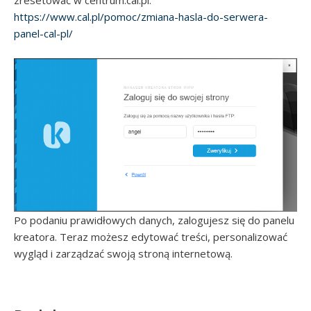
zresetować w centrum.cal.pl:
https://www.cal.pl/pomoc/zmiana-hasla-do-serwera-
panel-cal-pl/
Po podaniu prawidłowych danych, zalogujesz się do panelu
kreatora. Teraz możesz edytować treści, personalizować
wygląd i zarządzać swoją stroną internetową.