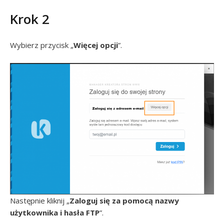
Krok 2
Wybierz przycisk „
Więcej opcji
”.
Następnie kliknij „
Zaloguj się za pomocą nazwy
użytkownika i hasła FTP
”.