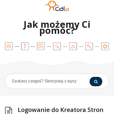
Jak możemy Ci
pomóc?
Logowanie do Kreatora Stron