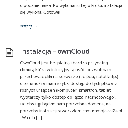
o podanie hasła. Po wykonaniu tego kroku, instalacja
się wykona. Gotowe!
Więcej
→
Instalacja – ownCloud
OwnCloud jest bezpłatną i bardzo przydatną
chmurą która w intuicyjny sposób pozwoli nam
przechować pliki na serwerze (zdjęcia, notatki itp.)
oraz umożliwi nam szybki dostęp do tych plików z
różnych urządzeń (komputer, smartfon, tablet –
wystarczy tylko dostęp do łącza internetowego).
Do obsługi będzie nam potrzebna domena, na
potrzeby instrukcji stworzyłem chmuramoja.cal24.pl
. W celu […]