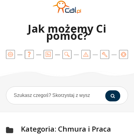
Jak możemy Ci
pomóc?
Kategoria:
Chmura i Praca