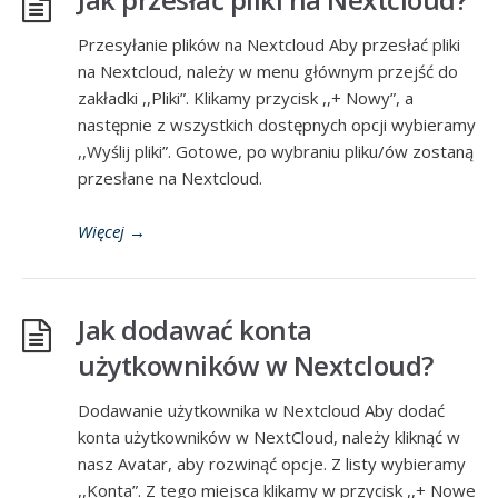
Przesyłanie plików na Nextcloud Aby przesłać pliki
na Nextcloud, należy w menu głównym przejść do
zakładki ,,Pliki”. Klikamy przycisk ,,+ Nowy”, a
następnie z wszystkich dostępnych opcji wybieramy
,,Wyślij pliki”. Gotowe, po wybraniu pliku/ów zostaną
przesłane na Nextcloud.
Więcej
→
Jak dodawać konta
użytkowników w Nextcloud?
Dodawanie użytkownika w Nextcloud Aby dodać
konta użytkowników w NextCloud, należy kliknąć w
nasz Avatar, aby rozwinąć opcje. Z listy wybieramy
,,Konta”. Z tego miejsca klikamy w przycisk ,,+ Nowe