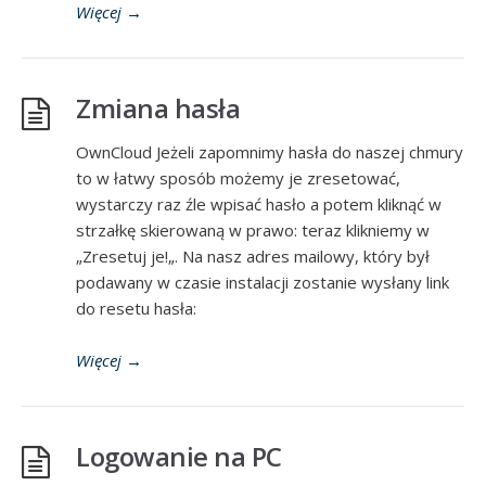
Więcej
→
Zmiana hasła
OwnCloud Jeżeli zapomnimy hasła do naszej chmury
to w łatwy sposób możemy je zresetować,
wystarczy raz źle wpisać hasło a potem kliknąć w
strzałkę skierowaną w prawo: teraz klikniemy w
„Zresetuj je!„. Na nasz adres mailowy, który był
podawany w czasie instalacji zostanie wysłany link
do resetu hasła:
Więcej
→
Logowanie na PC