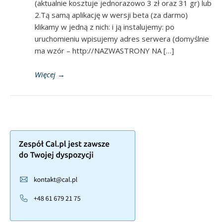
(aktualnie kosztuje jednorazowo 3 zł oraz 31 gr) lub
2.Tą samą aplikację w wersji beta (za darmo)
klikamy w jedną z nich: i ją instalujemy: po
uruchomieniu wpisujemy adres serwera (domyślnie
ma wzór – http://NAZWASTRONY NA […]
Więcej
→