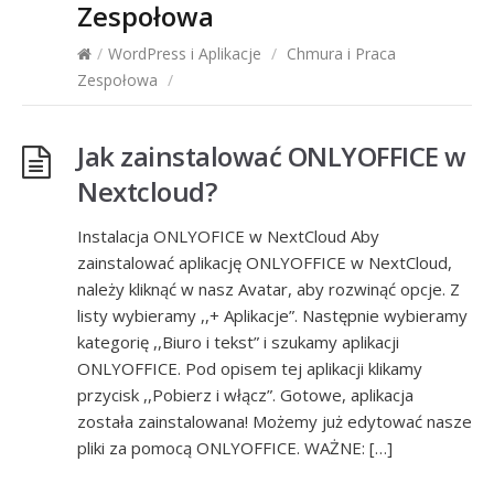
Zespołowa
/
WordPress i Aplikacje
/
Chmura i Praca
Zespołowa
/
Jak zainstalować ONLYOFFICE w
Nextcloud?
Instalacja ONLYOFICE w NextCloud Aby
zainstalować aplikację ONLYOFFICE w NextCloud,
należy kliknąć w nasz Avatar, aby rozwinąć opcje. Z
listy wybieramy ,,+ Aplikacje”. Następnie wybieramy
kategorię ,,Biuro i tekst” i szukamy aplikacji
ONLYOFFICE. Pod opisem tej aplikacji klikamy
przycisk ,,Pobierz i włącz”. Gotowe, aplikacja
została zainstalowana! Możemy już edytować nasze
pliki za pomocą ONLYOFFICE. WAŻNE: […]