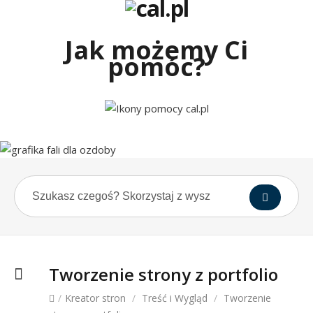
Jak możemy Ci
pomóc?
Tworzenie strony z portfolio
/
Kreator stron
/
Treść i Wygląd
/
Tworzenie