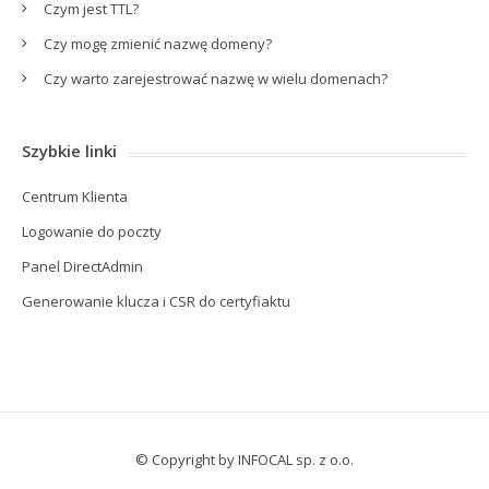
Czym jest TTL?
Czy mogę zmienić nazwę domeny?
Czy warto zarejestrować nazwę w wielu domenach?
Szybkie linki
Centrum Klienta
Logowanie do poczty
Panel DirectAdmin
Generowanie klucza i CSR do certyfiaktu
© Copyright by INFOCAL sp. z o.o.