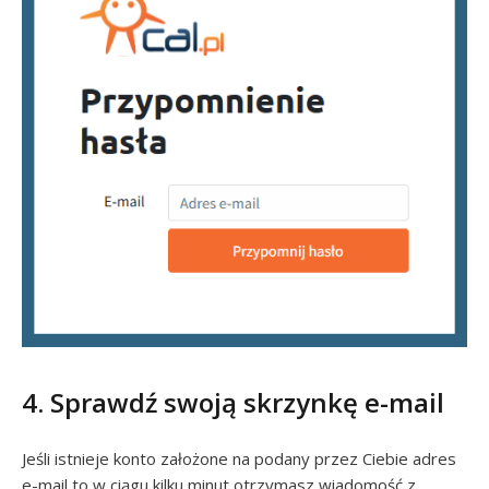
4. Sprawdź swoją skrzynkę e-mail
Jeśli istnieje konto założone na podany przez Ciebie adres
e-mail to w ciągu kilku minut otrzymasz wiadomość z