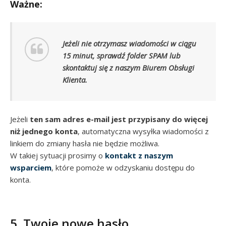
Ważne:
Jeżeli nie otrzymasz wiadomości w ciągu
15 minut, sprawdź folder SPAM lub
skontaktuj się z naszym Biurem Obsługi
Klienta.
Jeżeli
ten sam adres e-mail jest przypisany do więcej
niż jednego konta
, automatyczna wysyłka wiadomości z
linkiem do zmiany hasła nie będzie możliwa.
W takiej sytuacji prosimy o
kontakt z naszym
wsparciem
, które pomoże w odzyskaniu dostępu do
konta.
5. Twoje nowe hasło