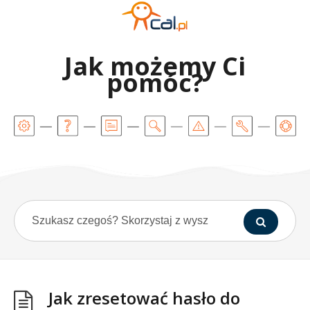
Jak możemy Ci
pomóc?
Jak zresetować hasło do