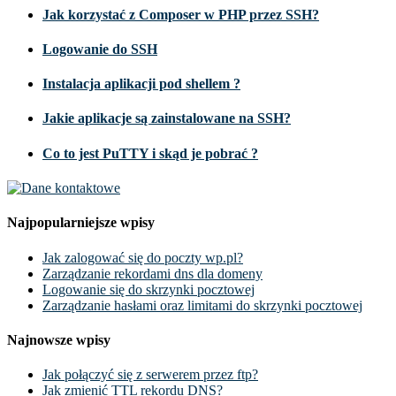
Jak korzystać z Composer w PHP przez SSH?
Logowanie do SSH
Instalacja aplikacji pod shellem ?
Jakie aplikacje są zainstalowane na SSH?
Co to jest PuTTY i skąd je pobrać ?
Najpopularniejsze wpisy
Jak zalogować się do poczty wp.pl?
Zarządzanie rekordami dns dla domeny
Logowanie się do skrzynki pocztowej
Zarządzanie hasłami oraz limitami do skrzynki pocztowej
Najnowsze wpisy
Jak połączyć się z serwerem przez ftp?
Jak zmienić TTL rekordu DNS?