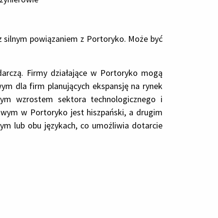
z silnym powiązaniem z Portoryko. Może być
arczą. Firmy działające w Portoryko mogą
ym dla firm planujących ekspansję na rynek
lnym wzrostem sektora technologicznego i
dowym w Portoryko jest hiszpański, a drugim
ym lub obu językach, co umożliwia dotarcie