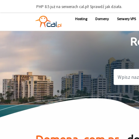
PHP 8.5 już na serwerach cal.pl! Sprawdź jak działa.
Hosting
Domeny
Serwery VPS
R