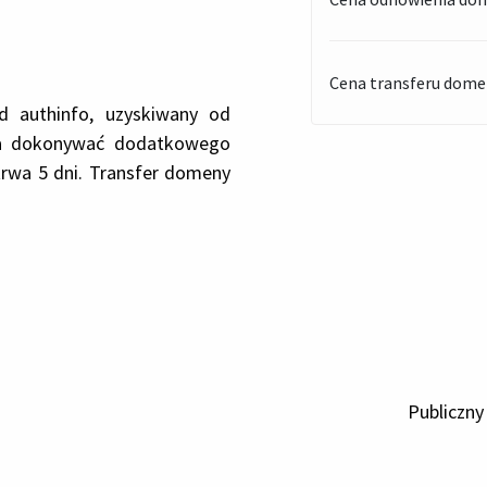
Cena transferu dome
 authinfo, uzyskiwany od
eba dokonywać dodatkowego
trwa 5 dni. Transfer domeny
Publiczny