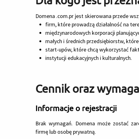
Dla kogo jest przez
Domena .com.pr jest skierowana przede wsz
firm, które prowadzą działalność na ter
międzynarodowych korporacji planującyc
małych i średnich przedsiębiorstw, któr
start-upów, które chcą wykorzystać fakt,
instytucji edukacyjnych i kulturalnych.
Cennik oraz wymag
Informacje o rejestracji
Brak wymagań. Domena może zostać zare
firmę lub osobę prywatną.