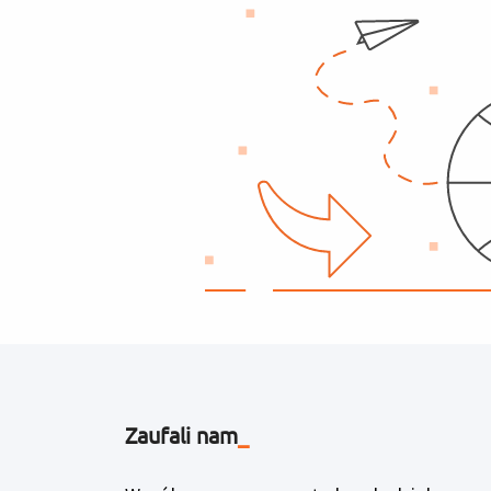
Zaufali nam
_