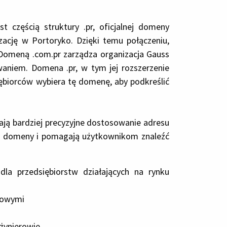
częścią struktury .pr, oficjalnej domeny
zację w Portoryko. Dzięki temu połączeniu,
 Domeną .com.pr zarządza organizacja Gauss
waniem. Domena .pr, w tym jej rozszerzenie
siębiorców wybiera tę domenę, aby podkreślić
ają bardziej precyzyjne dostosowanie adresu
rze domeny i pomagają użytkownikom znaleźć
dla przedsiębiorstw działających na rynku
ciowymi
nżynierowie