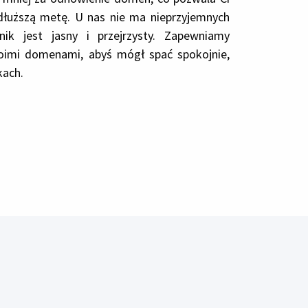
dłuższą metę. U nas nie ma nieprzyjemnych
nik jest jasny i przejrzysty. Zapewniamy
oimi domenami, abyś mógł spać spokojnie,
kach.